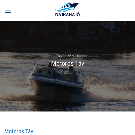
Skip
to
content
TANFOLYAMOK
Motoros Táv
Motoros Táv